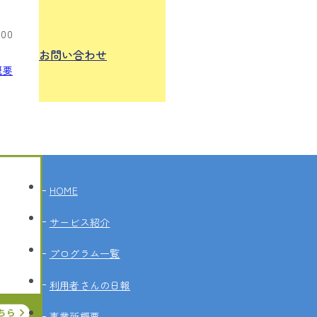
:00
お問い合わせ
概要
HOME
サービス紹介
プログラム一覧
利用者さんの日報
事業所概要