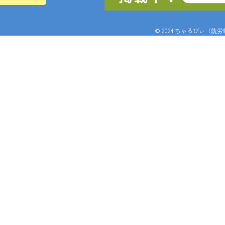
© 2024 ちゃるびぃ（就