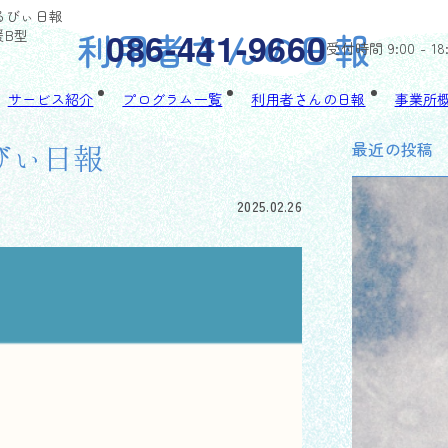
ゃるびぃ日報
利用者さんの日報
086-441-9660
援B型
受付時間 9:00 - 18
サービス紹介
プログラム一覧
利用者さんの日報
事業所
最近の投稿
るびぃ日報
2025.02.26