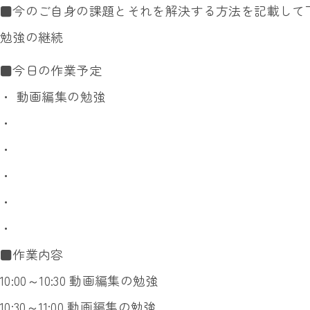
■今のご自身の課題とそれを解決する方法を記載して
勉強の継続
■今日の作業予定
・ 動画編集の勉強
・
・
・
・
・
■作業内容
10:00～10:30 動画編集の勉強
10:30～11:00 動画編集の勉強