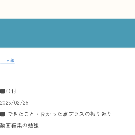
日報
■日付
2025/02/26
■ できたこと・良かった点プラスの振り返り
動画編集の勉強