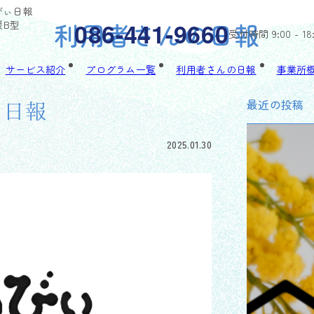
るびぃ日報
利用者さんの日報
086-441-9660
援B型
受付時間 9:00 - 18
サービス紹介
プログラム一覧
利用者さんの日報
事業所
最近の投稿
ぃ日報
2025.01.30