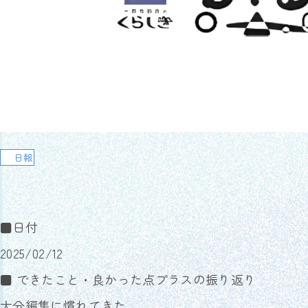
日報
■日付
2025/02/12
■ できたこと・良かった点プラスの振り返り
大分編集に慣れてきた