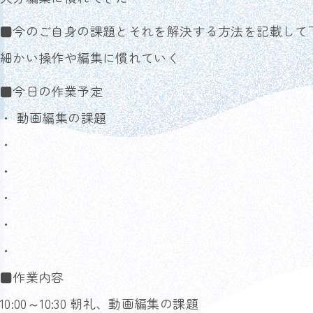
■今のご自身の課題とそれを解決する方法を記載して
細かい操作や編集に慣れていく
■今日の作業予定
・ 動画編集の課題
・
・
・
・
・
■作業内容
10:00～10:30 朝礼、動画編集の課題