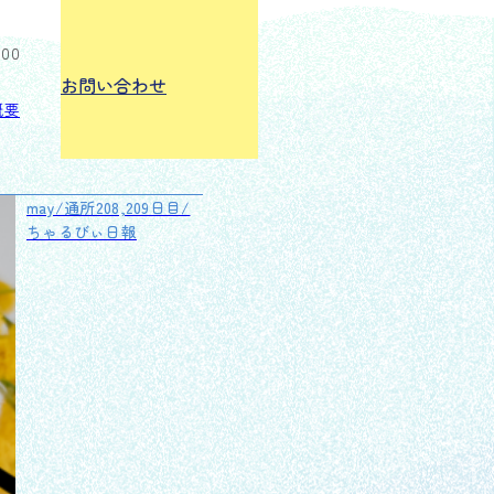
:00
お問い合わせ
概要
may/通所208,209日目/
ちゃるびぃ日報