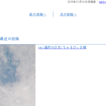
2025年01月16日
投稿者：
takky
前の投稿へ
次の投稿へ
最近の投稿
rei/通所16日目/ちゃるびぃ日報