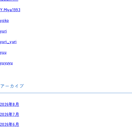
Y.Miya1993
yoko
yuri
yuri_yuri
yuu
yuyuyu
アーカイブ
2026年8月
2026年7月
2026年6月