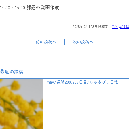
14:30～15:00 課題の動画作成
2025年02月03日
投稿者：
Y.Miya1993
前の投稿へ
次の投稿へ
最近の投稿
may/通所208,209日目/ちゃるびぃ日報