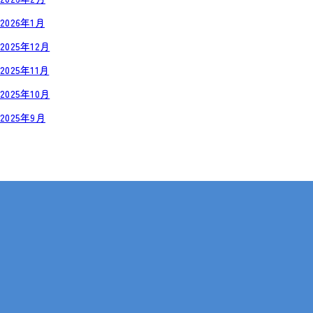
2026年1月
2025年12月
2025年11月
2025年10月
2025年9月
岡山・広島【全国対応も可】
在宅 × IT・動画編集 × 就労継続支援B型