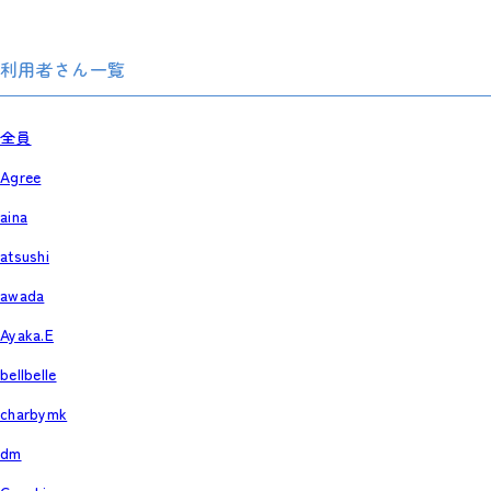
利用者さん一覧
全員
Agree
aina
atsushi
awada
Ayaka.E
bellbelle
charbymk
dm