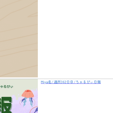
Miya名/通所362日目/ちゃるびぃ日報