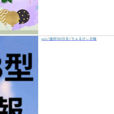
yuri/通所189日目/ちゃるびぃ日報