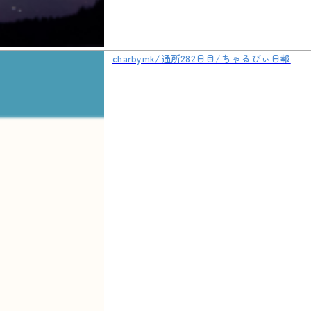
charbymk/通所282日目/ちゃるびぃ日報