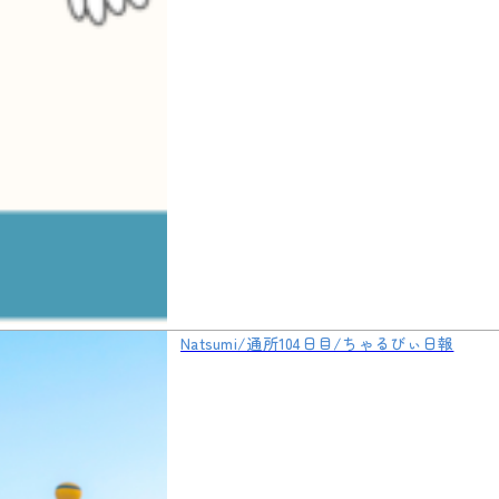
Natsumi/通所104日目/ちゃるびぃ日報