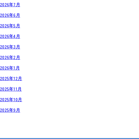
2026年7月
2026年6月
2026年5月
2026年4月
2026年3月
2026年2月
2026年1月
2025年12月
2025年11月
2025年10月
2025年9月