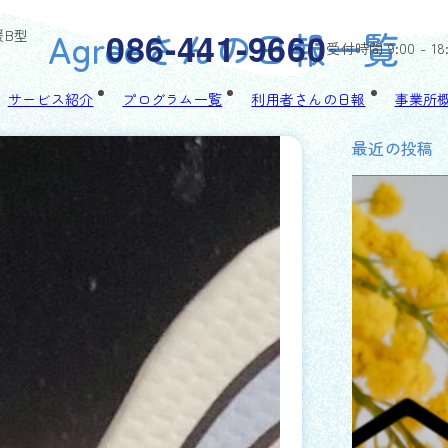
Agreeさんの
日報一覧
086-441-9660
援B型
受付時間 9:00 - 18
サービス紹介
プログラム一覧
利用者さんの日報
事業所
最近の投稿