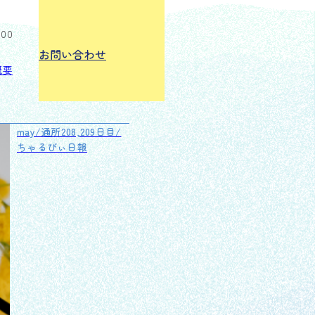
:00
お問い合わせ
概要
may/通所208,209日目/
ちゃるびぃ日報