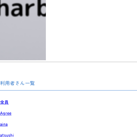
利用者さん一覧
全員
Agree
aina
atsushi