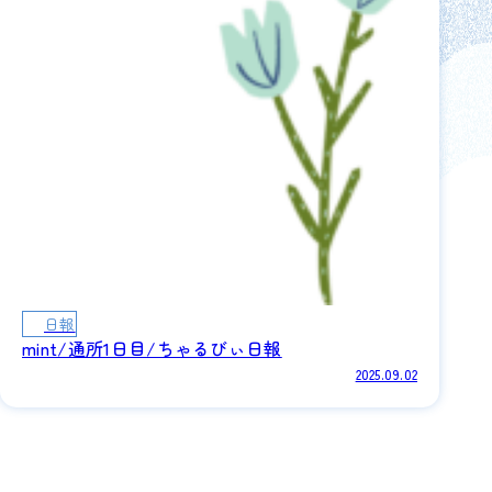
日報
mint/通所1日目/ちゃるびぃ日報
2025.09.02