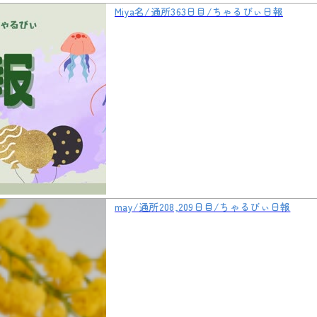
Miya名/通所363日目/ちゃるびぃ日報
may/通所208,209日目/ちゃるびぃ日報