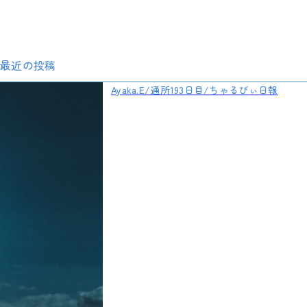
最近の投稿
Ayaka.E/通所193日目/ちゃるびぃ日報