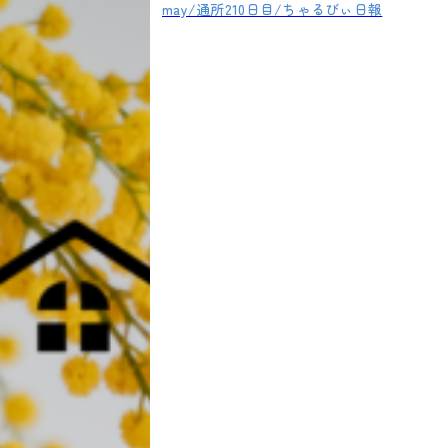
may/通所210日目/ちゃるびぃ日報