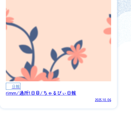
日報
rimm/通所1日目/ちゃるびぃ日報
2025.10.06