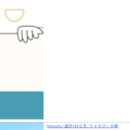
Natsumi/通所104日目/ちゃるびぃ日報