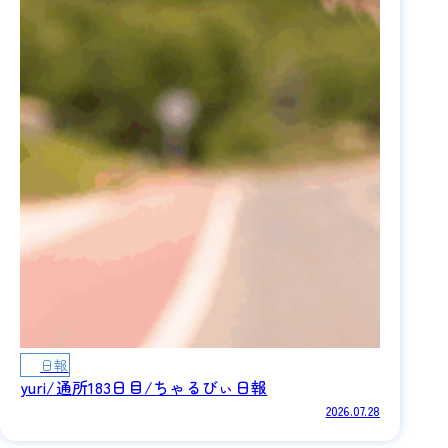
日報
yuri/通所183日目/ちゃるびぃ日報
2026.07.28