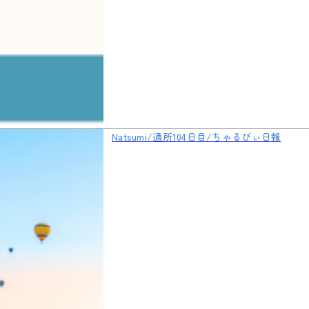
Natsumi/通所104日目/ちゃるびぃ日報