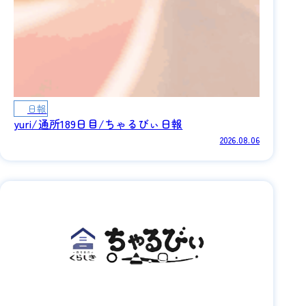
日報
yuri/通所189日目/ちゃるびぃ日報
2026.08.06