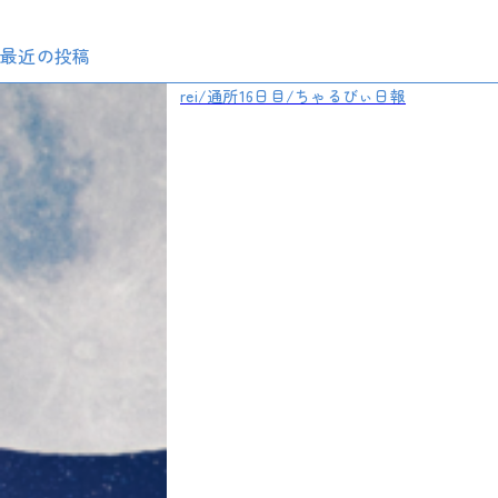
最近の投稿
rei/通所16日目/ちゃるびぃ日報