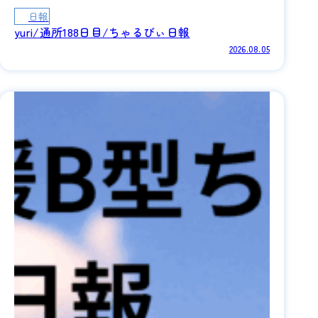
日報
yuri/通所188日目/ちゃるびぃ日報
2026.08.05