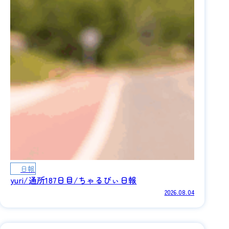
日報
yuri/通所187日目/ちゃるびぃ日報
2026.08.04