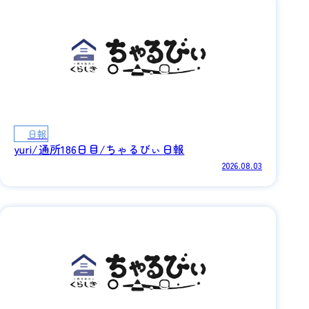
日報
yuri/通所186日目/ちゃるびぃ日報
2026.08.03