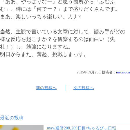
「ああ、やっぱりなー」と思う箇所から「ふむふ
む」。時には「何でー？」まで盛りだくさんです。
まあ、楽しいっちゃ楽しい。カナ?
当然、主観で書いている文章に対して、読み手がどの
様な反応を起こすか？を観察するのは面白い（失
礼！）し、勉強になりますね。
明日からまた、奮起、挑戦しまっす。
2025年09月25日
投稿者：
macaroon
前の投稿へ
次の投稿へ
最近の投稿
may/通所208,209日目/ちゃるびぃ日報