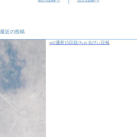
前の投稿へ
次の投稿へ
最近の投稿
rei/通所15日目/ちゃるびぃ日報