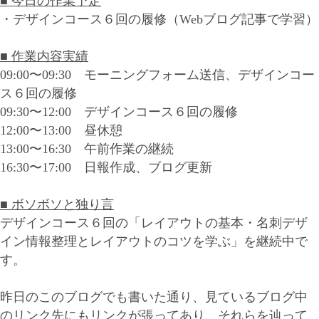
■ 今日の作業予定
・デザインコース６回の履修（Webブログ記事で学習）
■ 作業内容実績
09:00〜09:30 モーニングフォーム送信、デザインコー
ス６回の履修
09:30〜12:00 デザインコース６回の履修
12:00〜13:00 昼休憩
13:00〜16:30 午前作業の継続
16:30〜17:00 日報作成、ブログ更新
■ ボソボソと独り言
デザインコース６回の「レイアウトの基本・名刺デザ
イン情報整理とレイアウトのコツを学ぶ」を継続中で
す。
昨日のこのブログでも書いた通り、見ているブログ中
のリンク先にもリンクが張ってあり、それらを辿って