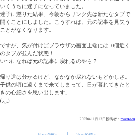
いくうちに迷子になっていました。
迷子に懲りた結果、今朝からリンク先は新たなタブで
開くことにしました。こうすれば、元の記事を見失う
ことがなくなります。
ですが、気が付けばブラウザの画面上端には10個近く
のタブが並んだ状態！
いつになれば元の記事に戻れるのやら？
帰り道は分かるけど、なかなか戻れないもどかしさ。
子供の頃に遠くまで来てしまって、日が暮れてきたと
きの心細さを思い出します。
(◞‸◟)
2025年11月13日
投稿者：
macaroon