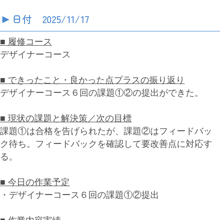
►
日付 2025/11/17
■ 履修コース
デザイナーコース
■ できったこと・良かった点プラスの振り返り
デザイナーコース６回の課題①②の提出ができた。
■ 現状の課題と解決策／次の目標
課題①は合格を告げられたが、課題②はフィードバッ
ク待ち。フィードバックを確認して要改善点に対応す
る。
■ 今日の作業予定
・デザイナーコース６回の課題①②提出