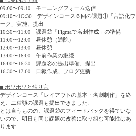
■ 作業内容実績
09:00〜09:10 モーニングフォーム送信
09:10〜1O:30 デザインコース６回の課題①「言語化ワ
ーク」実施、提出
10:30〜11:00 課題②「Figmaで名刺作成」の準備
11:00〜12:00 昼休憩（通院）
12:00〜13:00 昼休憩
13:00〜16:00 午前作業の継続
16:00〜16:30 課題②の提出準備、提出
16:30〜17:00 日報作成、ブログ更新
■ ボソボソと独り言
デザインコース「レイアウトの基本・名刺制作」を終
え、二種類の課題も提出できました。
とは言うものの、課題②のフィードバックを得ていな
いので、明日も同じ課題の改善に取り組む可能性はあ
ります。