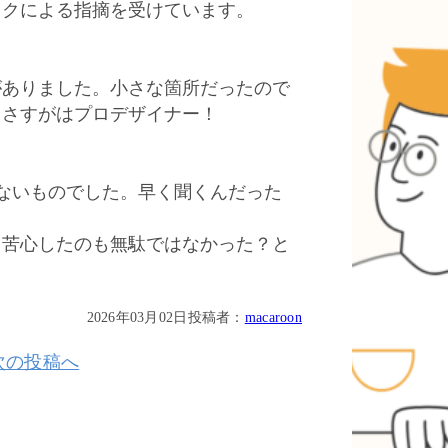
ックによる指摘を受けています。
がありました。小さな箇所だったので
。さすがはプロデザイナー！
がないものでした。早く聞くんだった
レ苦心したのも無駄ではなかった？と
2026年03月02日
投稿者：
macaroon
次の投稿へ