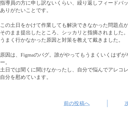
指導員の方に申し訳ないくらい、繰り返しフィードバ
ありがたいことです。
この土日をかけて作業しても解決できなかった問題点
そのまま提出したところ、シッカリと指摘されました
うまく行かなかった原因と対策を教えて戴きました。
原因は、Figmaのバグ。誰がやってもうまくいくはず
ー。
土日では聞くに聞けなかったし、自分で悩んでアレコ
自分を慰めています。
前の投稿へ