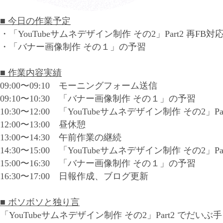
■ 今日の作業予定
・「YouTubeサムネデザイン制作 その2」Part2 再FB対
・「バナー画像制作 その１」の予習
■ 作業内容実績
09:00〜09:10 モーニングフォーム送信
09:10〜10:30 「バナー画像制作 その１」の予習
10:30〜12:00 「YouTubeサムネデザイン制作 その2」P
12:00〜13:00 昼休憩
13:00〜14:30 午前作業の継続
14:30〜15:00 「YouTubeサムネデザイン制作 その2」
15:00〜16:30 「バナー画像制作 その１」の予習
16:30〜17:00 日報作成、ブログ更新
■ ボソボソと独り言
「YouTubeサムネデザイン制作 その2」Part2 でだい