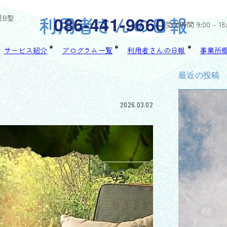
利用者さんの日報
086-441-9660
援B型
受付時間 9:00 - 18
サービス紹介
プログラム一覧
利用者さんの日報
事業所
最近の投稿
2026.03.02