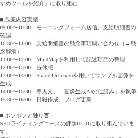
すめツールを紹介」に取り組む
■ 作業内容実績
09:00〜10:30 モーニングフォーム送信、支給明細書の
確認
10:30〜11:00 支給明細書の懸念事項問い合わせ（→懸
念解消）
11:00〜12:00 MindMapを利用して記述項目の整理
12:00〜13:00 昼休憩
13:00〜14:00 Stable Diffusionを用いてサンプル画像を
生成
14:00〜15:30 導入文、「画像生成AIの仕組み」を執筆
15:30〜16:00 日報作成、ブログ更新
■ ボソボソと独り言
SEOライティングコースの課題03-01に取り組んでいま
す。