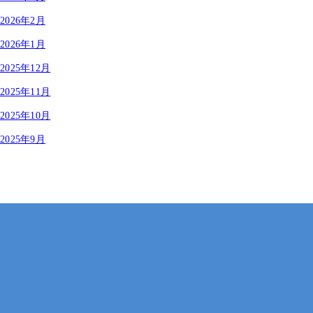
2026年2月
2026年1月
2025年12月
2025年11月
2025年10月
2025年9月
岡山・広島【全国対応も可】
在宅 × IT・動画編集 × 就労継続支援B型