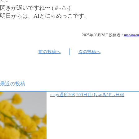
閃きが遅いですね〜 (＃-△-)
明日からは、AIとにらめっこです。
2025年08月28日
投稿者：
macaroon
前の投稿へ
次の投稿へ
最近の投稿
may/通所208,209日目/ちゃるびぃ日報