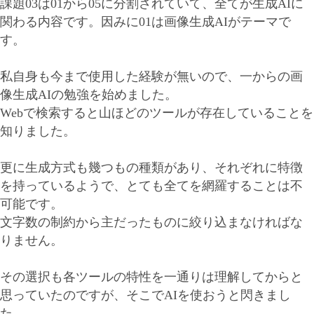
課題03は01から05に分割されていて、全てが生成AIに
関わる内容です。因みに01は画像生成AIがテーマで
す。
私自身も今まで使用した経験が無いので、一からの画
像生成AIの勉強を始めました。
Webで検索すると山ほどのツールが存在していることを
知りました。
更に生成方式も幾つもの種類があり、それぞれに特徴
を持っているようで、とても全てを網羅することは不
可能です。
文字数の制約から主だったものに絞り込まなければな
りません。
その選択も各ツールの特性を一通りは理解してからと
思っていたのですが、そこでAIを使おうと閃きまし
た。