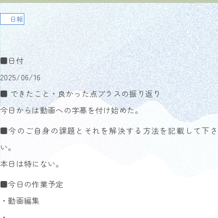
日報
■日付
2025/06/16
■ できたこと・良かった点プラスの振り返り
今日からは動画への字幕を付け始めた。
■今のご自身の課題とそれを解決する方法を記載して下さ
い。
本日は特にない。
■今日の作業予定
・動画編集
・