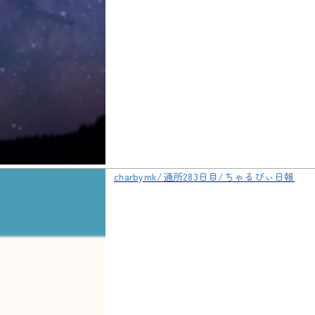
charbymk/通所283日目/ちゃるびぃ日報