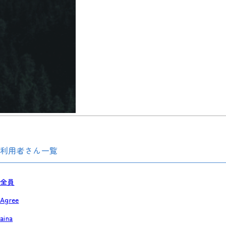
利用者さん一覧
全員
Agree
aina