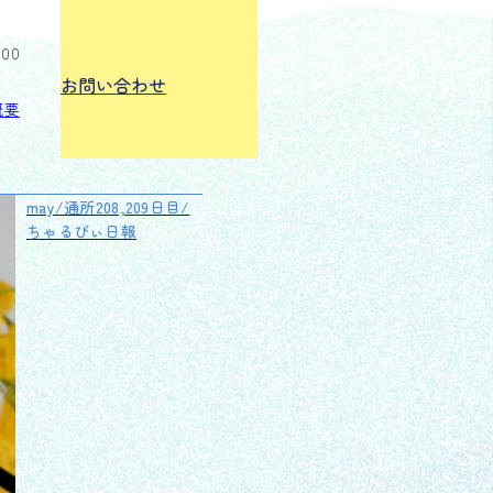
:00
お問い合わせ
概要
may/通所208,209日目/
ちゃるびぃ日報