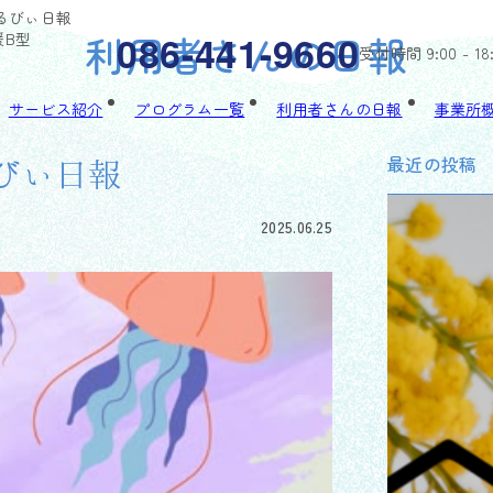
ゃるびぃ日報
利用者さんの日報
086-441-9660
援B型
受付時間 9:00 - 18
サービス紹介
プログラム一覧
利用者さんの日報
事業所
最近の投稿
るびぃ日報
2025.06.25