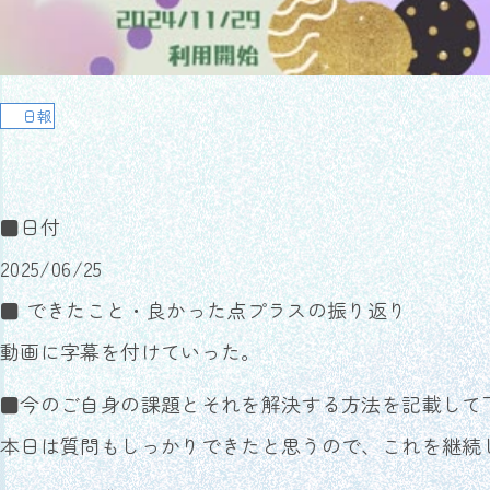
日報
■日付
2025/06/25
■ できたこと・良かった点プラスの振り返り
動画に字幕を付けていった。
■今のご自身の課題とそれを解決する方法を記載して
本日は質問もしっかりできたと思うので、これを継続