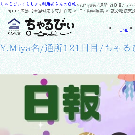
>
>
ちゃるびぃくらしき
利用者さんの日報
Y.Miya名/通所121日目/ち
岡山・広島【全国対応も可】
在宅 × IT・動画編集 × 就労継続支
HOME
Y.Miya名/通所121日目/ちゃ