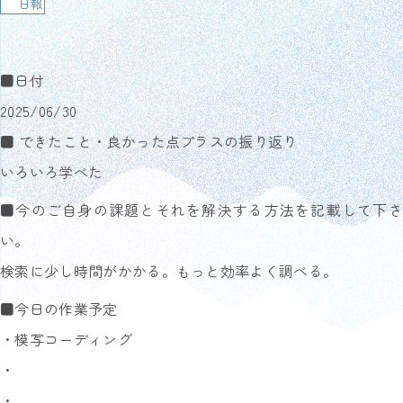
日報
■日付
2025/06/30
■ できたこと・良かった点プラスの振り返り
いろいろ学べた
■今のご自身の課題とそれを解決する方法を記載して下さ
い。
検索に少し時間がかかる。もっと効率よく調べる。
■今日の作業予定
・模写コーディング
・
・