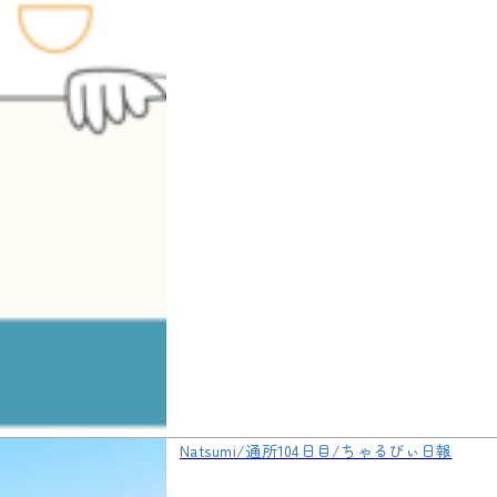
Natsumi/通所104日目/ちゃるびぃ日報