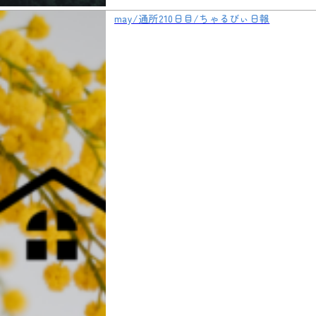
may/通所210日目/ちゃるびぃ日報