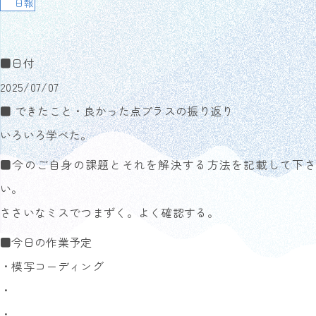
日報
■日付
2025/07/07
■ できたこと・良かった点プラスの振り返り
いろいろ学べた。
■今のご自身の課題とそれを解決する方法を記載して下さ
い。
ささいなミスでつまずく。よく確認する。
■今日の作業予定
・模写コーディング
・
・