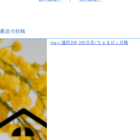
最近の投稿
may/通所208,209日目/ちゃるびぃ日報