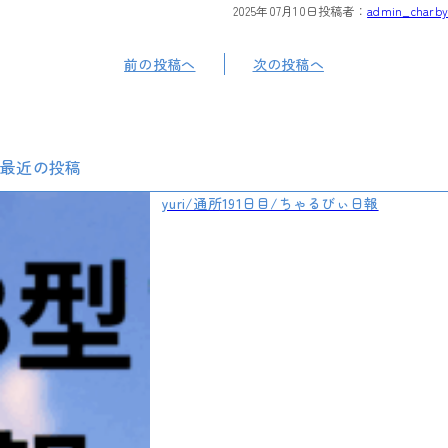
2025年07月10日
投稿者：
admin_charby
前の投稿へ
次の投稿へ
最近の投稿
yuri/通所191日目/ちゃるびぃ日報