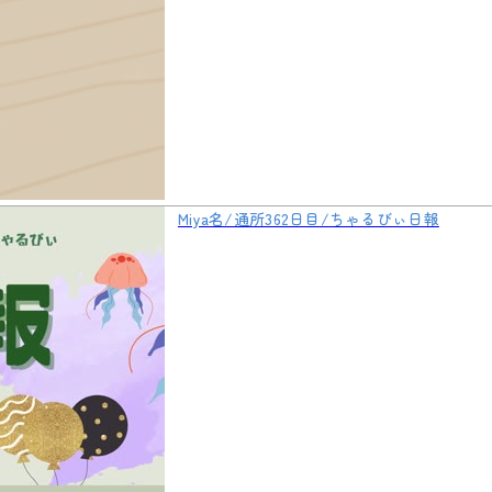
Miya名/通所362日目/ちゃるびぃ日報