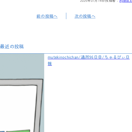
2025年07月14日
投稿者：
Ayaka.E
前の投稿へ
次の投稿へ
最近の投稿
mutekinochichan/通所96日目/ちゃるびぃ日
報