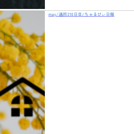
may/通所210日目/ちゃるびぃ日報