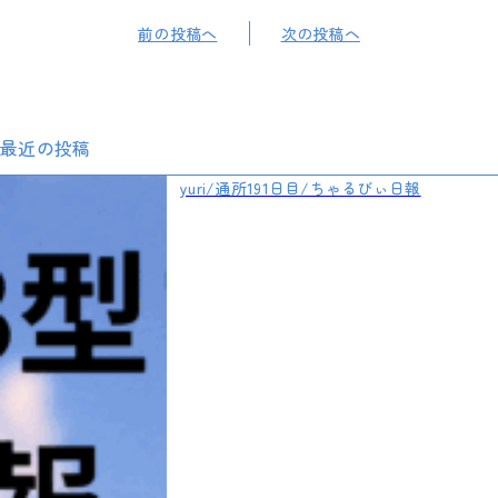
前の投稿へ
次の投稿へ
最近の投稿
yuri/通所191日目/ちゃるびぃ日報