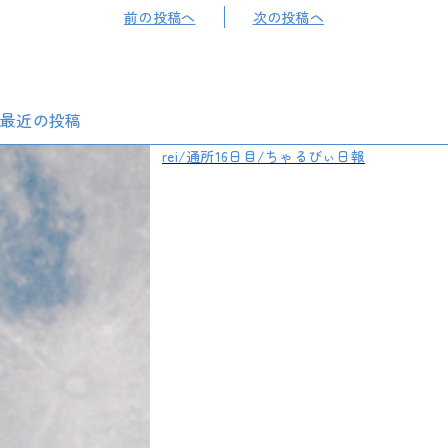
前の投稿へ
次の投稿へ
最近の投稿
rei/通所16日目/ちゃるびぃ日報