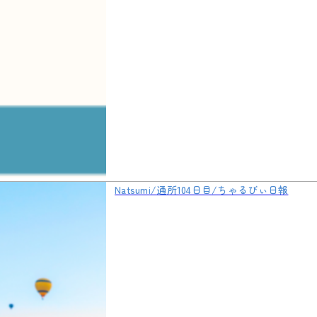
Natsumi/通所104日目/ちゃるびぃ日報