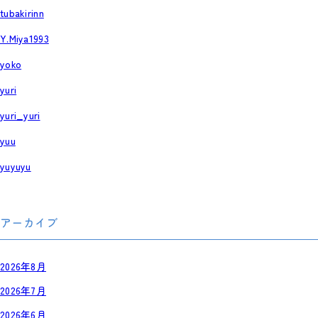
tubakirinn
Y.Miya1993
yoko
yuri
yuri_yuri
yuu
yuyuyu
アーカイブ
2026年8月
2026年7月
2026年6月