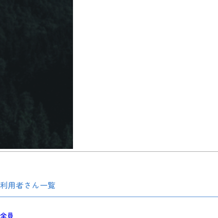
利用者さん一覧
全員