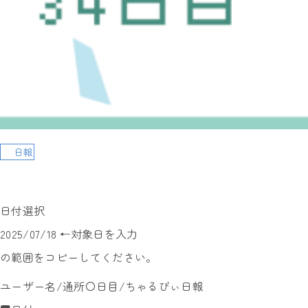
日報
日付選択
2025/07/18 ←対象日を入力
の範囲をコピーしてください。
ユーザー名/通所〇日目/ちゃるびぃ日報