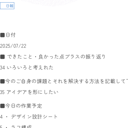
日報
■日付
2025/07/22
■ できたこと・良かった点プラスの振り返り
34 いろいろと考えれた
■今のご自身の課題とそれを解決する方法を記載して
35 アイデアを形にしたい
■今日の作業予定
4 ・ デザイン設計シート
5 ・ ラフ構成