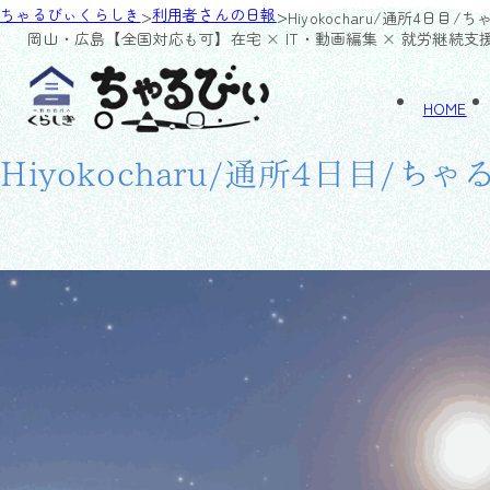
>
>
ちゃるびぃくらしき
利用者さんの日報
Hiyokocharu/通所4日目
岡山・広島【全国対応も可】
在宅 × IT・動画編集 × 就労継続支
HOME
Hiyokocharu/通所4日目/ち