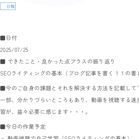
日報
■日付
2025/07/25
■ できたこと・良かった点プラスの振り返り
SEOライティングの基本（ブログ記事を書く１１の書
■今のご自身の課題とそれを解決する方法を記載して
一部、分かりづらいところもあり、動画を視聴する速
習が、益々必要に感じます・・・。
■今日の作業予定
・ 動画視聴で自己学習（SEOライティングの基本）