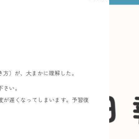
き方）が、大まかに理解した。
下さい。
度が遅くなってしまいます。予習復