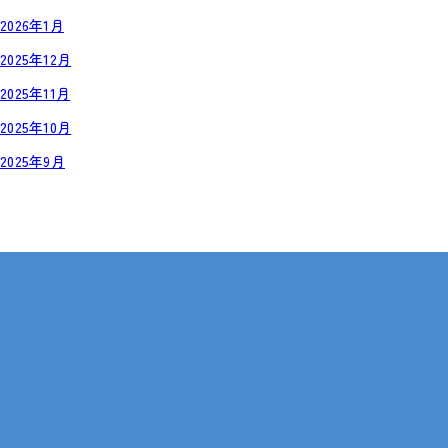
2026年1月
2025年12月
2025年11月
2025年10月
2025年9月
岡山・広島【全国対応も可】
在宅 × IT・動画編集 × 就労継続支援B型