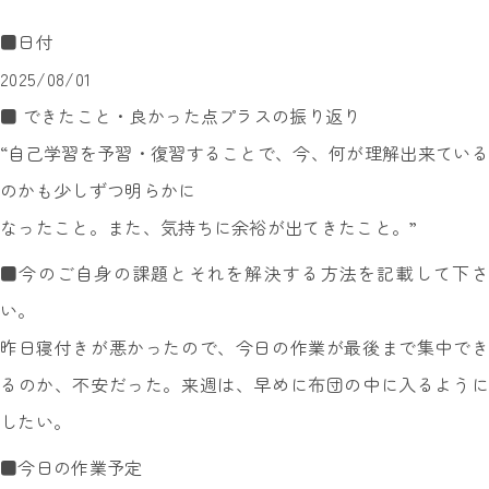
■日付
2025/08/01
■ できたこと・良かった点プラスの振り返り
“自己学習を予習・復習することで、今、何が理解出来ている
のかも少しずつ明らかに
なったこと。また、気持ちに余裕が出てきたこと。”
■今のご自身の課題とそれを解決する方法を記載して下さ
い。
昨日寝付きが悪かったので、今日の作業が最後まで集中でき
るのか、不安だった。来週は、早めに布団の中に入るように
したい。
■今日の作業予定