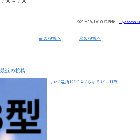
17:00～17:30
2025年08月01日
投稿者：
Hiyokocharu
前の投稿へ
次の投稿へ
最近の投稿
yuri/通所191日目/ちゃるびぃ日報