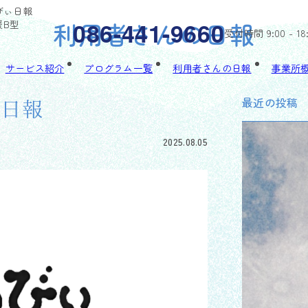
るびぃ日報
利用者さんの日報
086-441-9660
援B型
受付時間 9:00 - 18
サービス紹介
プログラム一覧
利用者さんの日報
事業所
最近の投稿
ぃ日報
2025.08.05