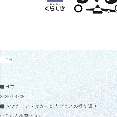
日報
■日付
2025/08/05
■ できたこと・良かった点プラスの振り返り
いろいろ復習できた。