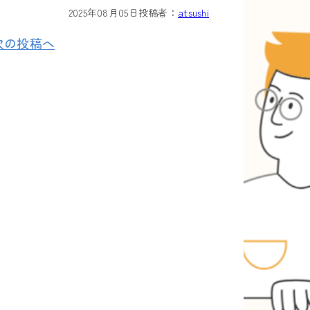
2025年08月05日
投稿者：
atsushi
次の投稿へ