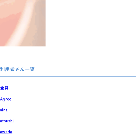
利用者さん一覧
全員
Agree
aina
atsushi
awada