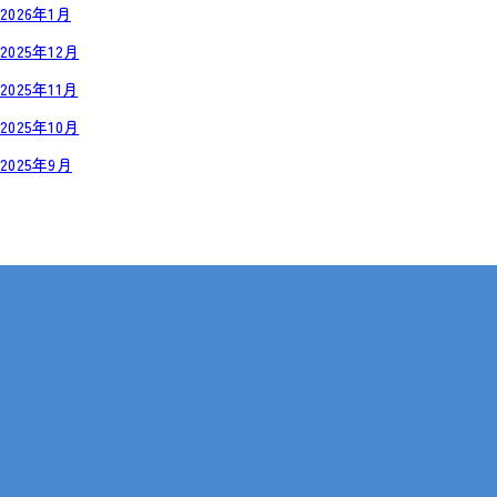
2026年1月
2025年12月
2025年11月
2025年10月
2025年9月
岡山・広島【全国対応も可】
在宅 × IT・動画編集 × 就労継続支援B型