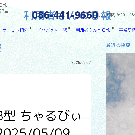
日報
利用者さんの日報
086-441-9660
援B型
受付時間 9:00 - 18
サービス紹介
プログラム一覧
利用者さんの日報
事業所
最近の投稿
報
2025.08.07