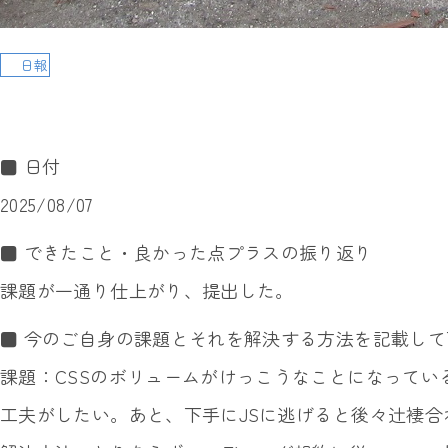
日報
■ 日付
2025/08/07
■ できたこと・良かった点プラスの振り返り
課題が一通り仕上がり、提出した。
■ 今のご自身の課題とそれを解決する方法を記載して
課題：CSSのボリュームがけっこうなことになってい
工夫がしたい。あと、下手にJSに逃げると後々辻褄合