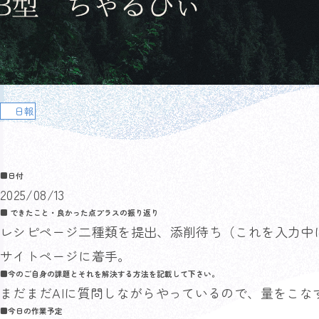
日報
■日付
2025/08/13
■ できたこと・良かった点プラスの振り返り
レシピページ二種類を提出、添削待ち（これを入力中
サイトページに着手。
■今のご自身の課題とそれを解決する方法を記載して下さい。
まだまだAIに質問しながらやっているので、量をこな
■今日の作業予定