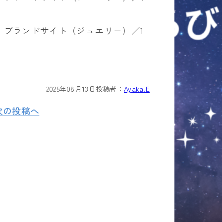
】入門編：ブランドサイト（ジュエリー）／1
2025年08月13日
投稿者：
Ayaka.E
次の投稿へ