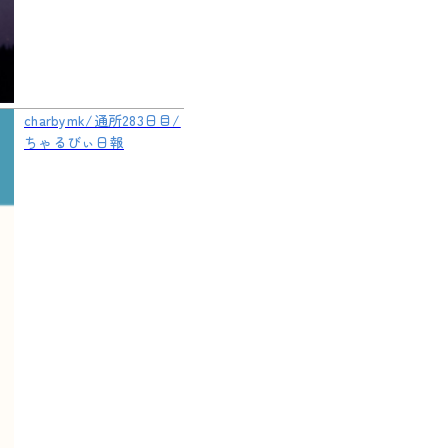
charbymk/通所283日目/
ちゃるびぃ日報