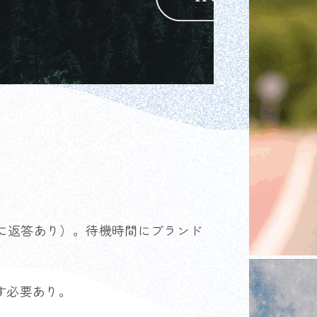
に返答あり）。待機時間にブランド
す必要あり。