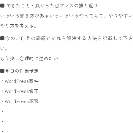
■ できたこと・良かった点プラスの振り返り
いろいろ書き方があるからいろいろやってみて、やりやすい
やり方を考える。
■今のご自身の課題とそれを解決する方法を記載して下さ
い。
もう少し合理的に進めたい
■今日の作業予定
・WordPress案件
・WordPress修正
・WordPress練習
・
・
・