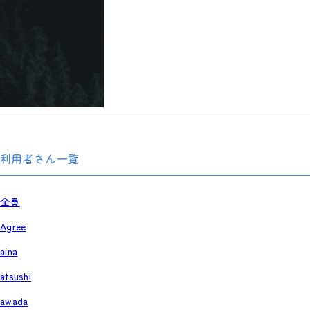
利用者さん一覧
全員
Agree
aina
atsushi
awada