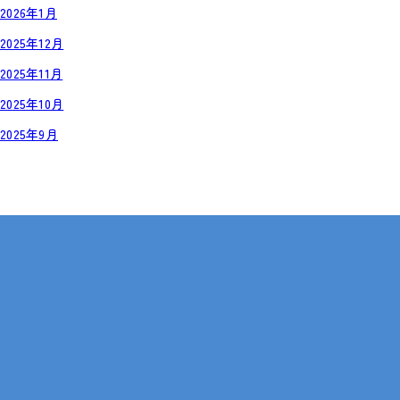
2026年1月
2025年12月
2025年11月
2025年10月
2025年9月
岡山・広島【全国対応も可】
在宅 × IT・動画編集 × 就労継続支援B型