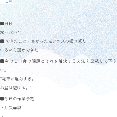
日報
■日付
2025/08/14
■ できたこと・良かった点プラスの振り返り
いろいろ話ができた
■今のご自身の課題とそれを解決する方法を記載して下さ
い。
“電車が混みすぎ。
お盆は避ける。”
■今日の作業予定
・月次面談
・