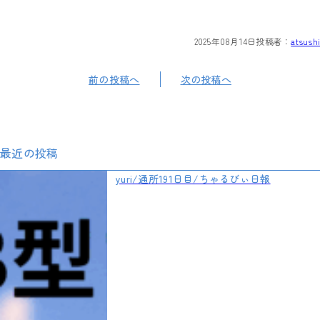
2025年08月14日
投稿者：
atsushi
前の投稿へ
次の投稿へ
最近の投稿
yuri/通所191日目/ちゃるびぃ日報