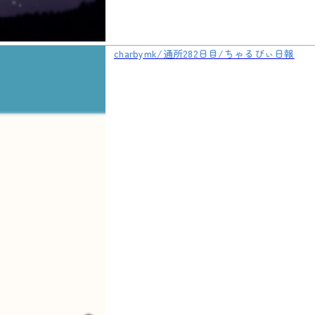
charbymk/通所282日目/ちゃるびぃ日報