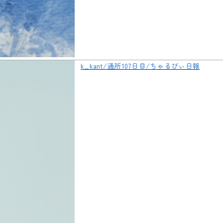
k_kant/通所107日目/ちゃるびぃ日報