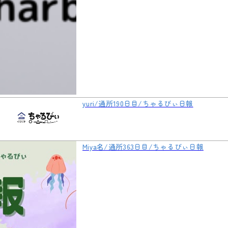
yuri/通所190日目/ちゃるびぃ日報
Miya名/通所363日目/ちゃるびぃ日報