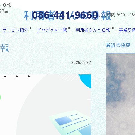
びぃ日報
利用者さんの日報
086-441-9660
援B型
受付時間 9:00 - 18
サービス紹介
プログラム一覧
利用者さんの日報
事業所
最近の投稿
日報
2025.08.22