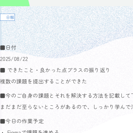
日報
■日付
2025/08/22
■ できたこと・良かった点プラスの振り返り
複数の課題を提出することができた
■今のご自身の課題とそれを解決する方法を記載して
まだまだ至らないところがあるので、しっかり学んで
■今日の作業予定
・ Figmaで課題を進める