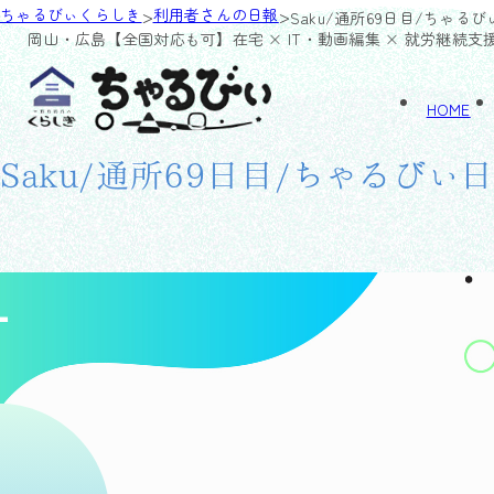
>
>
ちゃるびぃくらしき
利用者さんの日報
Saku/通所69日目/ちゃる
岡山・広島【全国対応も可】
在宅 × IT・動画編集 × 就労継続支
HOME
Saku/通所69日目/ちゃるびぃ