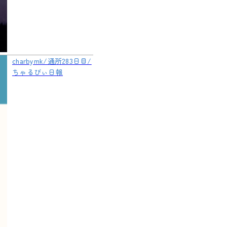
charbymk/通所283日目/
ちゃるびぃ日報