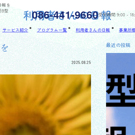
日報を
利用者さんの日報
086-441-9660
援B型
受付時間 9:00 - 18
サービス紹介
プログラム一覧
利用者さんの日報
事業所
最近の投稿
報を
2025.08.25