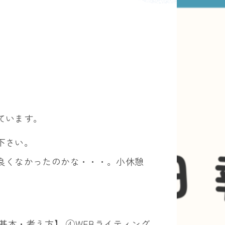
ています。
下さい。
良くなかったのかな・・・。小休憩
基本・考え方】 ④WEBライティング