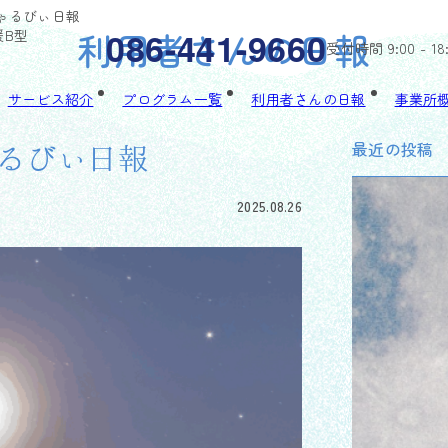
/ちゃるびぃ日報
利用者さんの日報
086-441-9660
援B型
受付時間 9:00 - 18
サービス紹介
プログラム一覧
利用者さんの日報
事業所
最近の投稿
ちゃるびぃ日報
2025.08.26