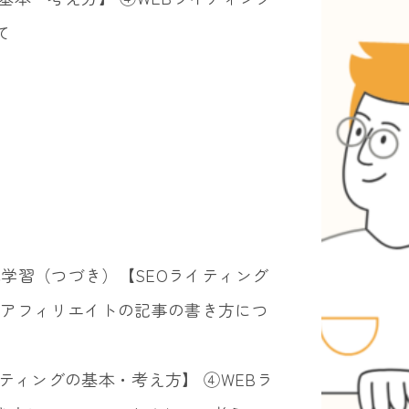
て
で自己学習（つづき）【SEOライティング
やアフィリエイトの記事の書き方につ
）
Oライティングの基本・考え方】 ④WEBラ