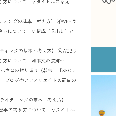
き方について ⅴタイトルの考え
ライティングの基本・考え方】 ④WEBラ
き方について ⅵ構成（見出し）と
Oライティングの基本・考え方】 ④WEBラ
き方について ⅶ本文の装飾〜
日の自己学習の振り返り（報告）【SEOラ
座 ブログやアフィリエイトの記事の
SEOライティングの基本・考え方】
の記事の書き方について ⅴタイトル