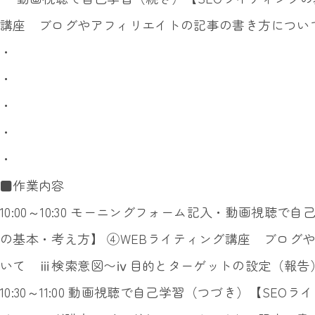
講座 ブログやアフィリエイトの記事の書き方につい
・
・
・
・
・
■作業内容
10:00～10:30 モーニングフォーム記入・動画視聴
の基本・考え方】 ④WEBライティング講座 ブログ
いて ⅲ検索意図〜ⅳ目的とターゲットの設定（報告
10:30～11:00 動画視聴で自己学習（つづき）【SE