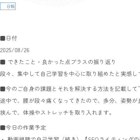
日報
■日付
2025/08/26
■ できたこと・良かった点プラスの振り返り
段々、集中して自己学習を中心に取り組めたと実感し
■今のご自身の課題とそれを解決する方法を記載して
途中で、腰が段々痛くなってきたので、多分、姿勢が
挟んで、体操やストレッチを取り入れます。
■今日の作業予定
・ 動画視聴で自己学習（続き）【SEOライティングの