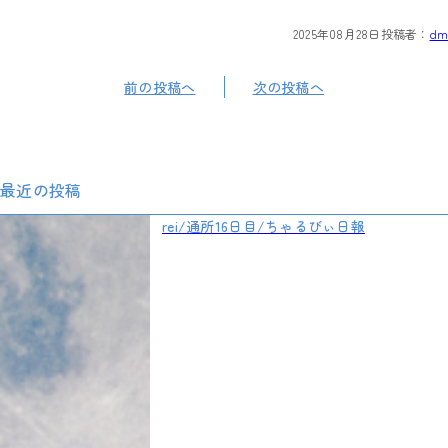
2025年08月28日
投稿者：
dm
前の投稿へ
次の投稿へ
最近の投稿
rei/通所16日目/ちゃるびぃ日報