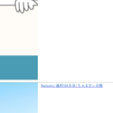
Natsumi/通所104日目/ちゃるびぃ日報