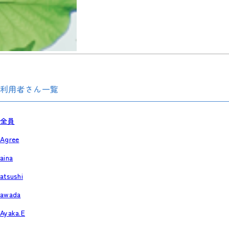
利用者さん一覧
全員
Agree
aina
atsushi
awada
Ayaka.E