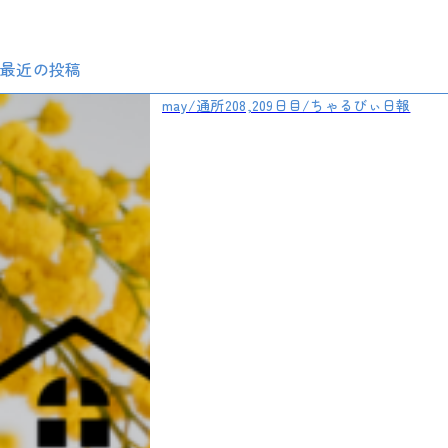
最近の投稿
may/通所208,209日目/ちゃるびぃ日報