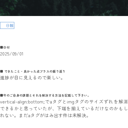
日報
■日付
2025/09/01
■ できたこと・良かった点プラスの振り返り
進捗が目に見えるので楽しい。
■今のご自身の課題とそれを解決する方法を記載して下さい。
vertical-align:bottom;でaタグとimgタグのサイズずれを解消
できるかと思っていたが、下端を揃えているだけなのかもし
れない。まだaタグがはみ出す件は未解決。