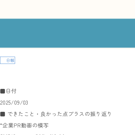
日報
■日付
2025/09/03
■ できたこと・良かった点プラスの振り返り
“企業PR動画の模写