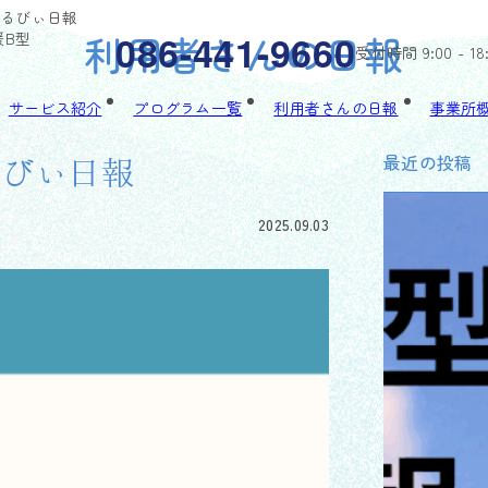
ちゃるびぃ日報
利用者さんの日報
086-441-9660
援B型
受付時間 9:00 - 18
サービス紹介
プログラム一覧
利用者さんの日報
事業所
最近の投稿
ゃるびぃ日報
2025.09.03