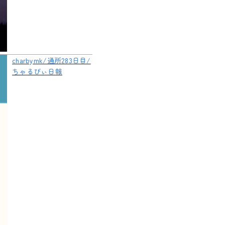
charbymk/通所283日目/
ちゃるびぃ日報