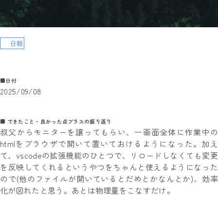
日報
■日付
2025/09/08
■ できたこと・良かった点プラスの振り返り
叔父からモニターを譲ってもらい、一画面全体に作業中の
htmlをブラウザで開いて置いておけるようになった。加え
て、vscodeの拡張機能のひとつで、リロードしなくても変更
を反映してくれるというやつをちゃんと使えるようになった
ので(他のファイルが開いているとだめとかなんとか)、効率
化が図れたと思う。あとは物理量をこなすだけ。