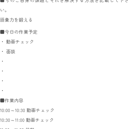
■今のご自身の課題とそれを解決する方法を記載して下さ
い。
語彙力を鍛える
■今日の作業予定
・ 動画チェック
・ 面談
・
・
・
・
■作業内容
10:00～10:30 動画チェック
10:30～11:00 動画チェック