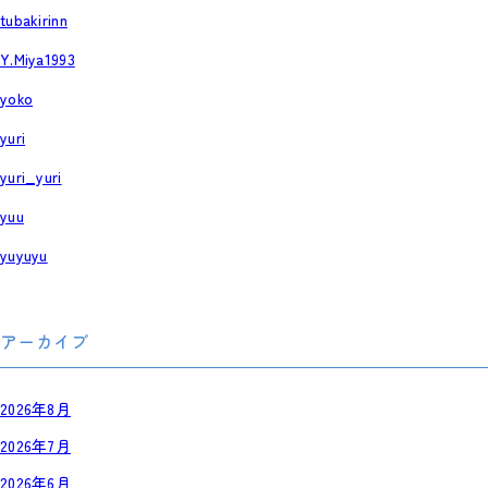
tubakirinn
Y.Miya1993
yoko
yuri
yuri_yuri
yuu
yuyuyu
アーカイブ
2026年8月
2026年7月
2026年6月