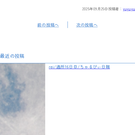
2025年09月25日
投稿者：
yuyuyu
前の投稿へ
次の投稿へ
最近の投稿
rei/通所16日目/ちゃるびぃ日報