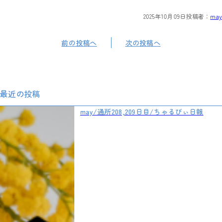
2025年10月09日
投稿者：
may
前の投稿へ
次の投稿へ
最近の投稿
may/通所208,209日目/ちゃるびぃ日報