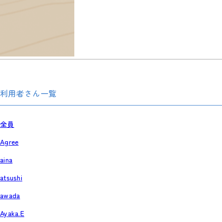
利用者さん一覧
全員
Agree
aina
atsushi
awada
Ayaka.E