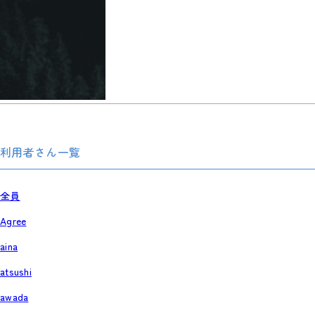
利用者さん一覧
全員
Agree
aina
atsushi
awada