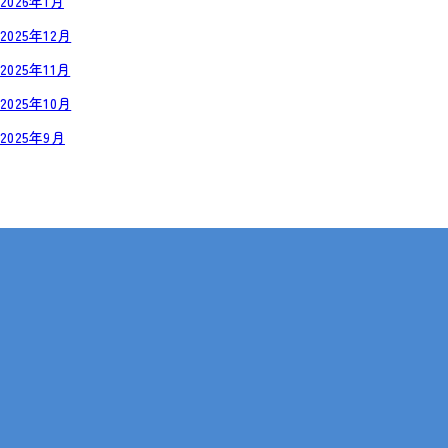
2026年1月
2025年12月
2025年11月
2025年10月
2025年9月
岡山・広島【全国対応も可】
在宅 × IT・動画編集 × 就労継続支援B型