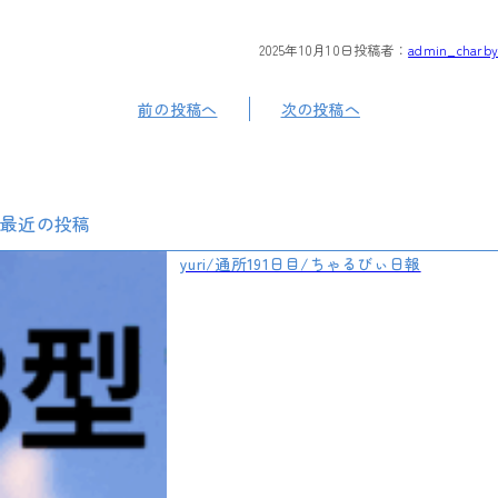
2025年10月10日
投稿者：
admin_charby
前の投稿へ
次の投稿へ
最近の投稿
yuri/通所191日目/ちゃるびぃ日報